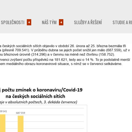
 SPOLEČNOSTI
NÁŠ TÝM
SLUŽBY A ŘEŠENÍ
STUDIE A R