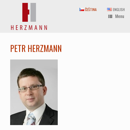
Skip
to
ČEŠTINA
ENGLISH
content
Menu
PETR HERZMANN