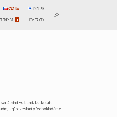
ČEŠTINA
ENGLISH
EFERENCE
KONTAKTY
a senátními volbami, bude tato
udie, její rozeslání předpokládáme