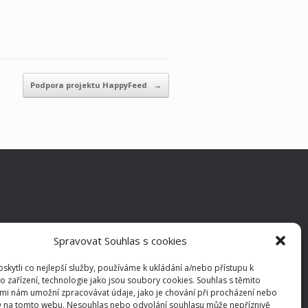
Podpora projektu HappyFeed
→
Spravovat Souhlas s cookies
kytli co nejlepší služby, používáme k ukládání a/nebo přístupu k
o zařízení, technologie jako jsou soubory cookies. Souhlas s těmito
mi nám umožní zpracovávat údaje, jako je chování při procházení nebo
D na tomto webu. Nesouhlas nebo odvolání souhlasu může nepříznivě