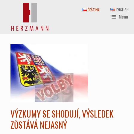
Skip
to
ČEŠTINA
ENGLISH
content
Menu
VÝZKUMY SE SHODUJÍ, VÝSLEDEK
ZŮSTÁVÁ NEJASNÝ