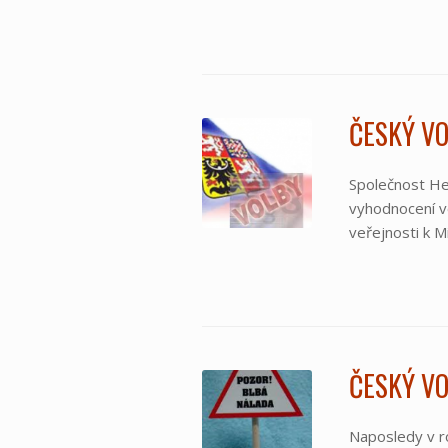
ČESKÝ VO
Společnost Her
vyhodnocení v
veřejnosti k M
ČESKÝ VO
Naposledy v ro